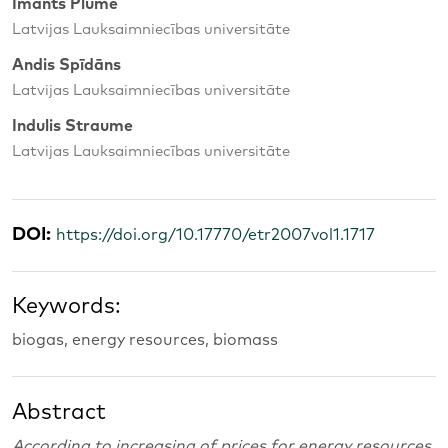
Imants Plūme
Latvijas Lauksaimniecības universitāte
Andis Spīdāns
Latvijas Lauksaimniecības universitāte
Indulis Straume
Latvijas Lauksaimniecības universitāte
DOI:
https://doi.org/10.17770/etr2007vol1.1717
Keywords:
biogas, energy resources, biomass
Abstract
According to increasing of prices for energy resources,