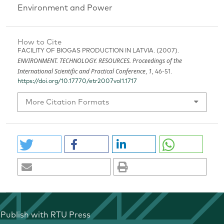
Environment and Power
How to Cite
FACILITY OF BIOGAS PRODUCTION IN LATVIA. (2007).
ENVIRONMENT. TECHNOLOGY. RESOURCES. Proceedings of the
International Scientific and Practical Conference
1
,
, 46-51.
https://doi.org/10.17770/etr2007vol1.1717
More Citation Formats
Publish with RTU Press