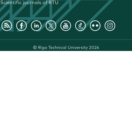
Scientific journals of RTU
©
Riga Technical University
2026